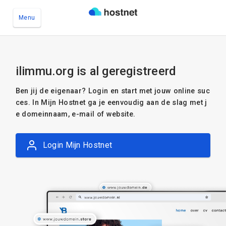
Menu
Ga naar de hoofdinhoud
ilimmu.org is al geregistreerd
Ben jij de eigenaar? Login en start met jouw online suc
ces. In Mijn Hostnet ga je eenvoudig aan de slag met j
e domeinnaam, e-mail of website.
Login Mijn Hostnet